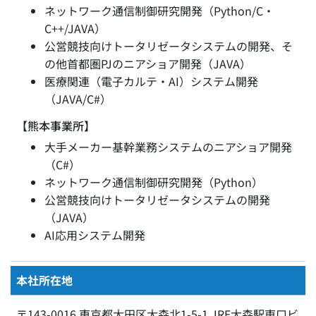
ネットワーク通信制御研究開発（Python/C・
C++/JAVA）
公営競技向けトータリゼータシステムの開発、そ
の他首都圏PJのニアショア開発（JAVA）
医療関連（電子カルテ・AI）システム開発
（JAVA/C#）
【熊本事業所】
大手メーカー基幹業務システムのニアショア開発
（C#）
ネットワーク通信制御研究開発（Python）
公営競技向けトータリゼータシステムの開発
（JAVA）
AI応用システム開発
本社所在地
〒143-0016 東京都大田区大森北1-5-1 JRE大森駅東口ビ